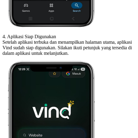
4. Aplikasi Siap Digunakan
Setelah aplikasi terbuka dan menampilkan halaman utama, aplikasi
Vind sudah siap digunakan. Silakan ikuti petunjuk yang tersedia di
dalam aplikasi untuk melanjutkan.