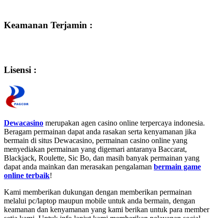
Keamanan Terjamin :
Lisensi :
Dewacasino
merupakan agen casino online terpercaya indonesia.
Beragam permainan dapat anda rasakan serta kenyamanan jika
bermain di situs Dewacasino, permainan casino online yang
menyediakan permainan yang digemari antaranya Baccarat,
Blackjack, Roulette, Sic Bo, dan masih banyak permainan yang
dapat anda mainkan dan merasakan pengalaman
bermain game
online terbaik
!
Kami memberikan dukungan dengan memberikan permainan
melalui pc/laptop maupun mobile untuk anda bermain, dengan
keamanan dan kenyamanan yang kami berikan untuk para member