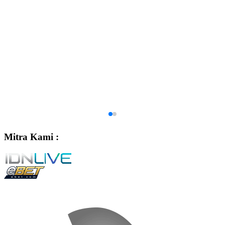
Mitra Kami :