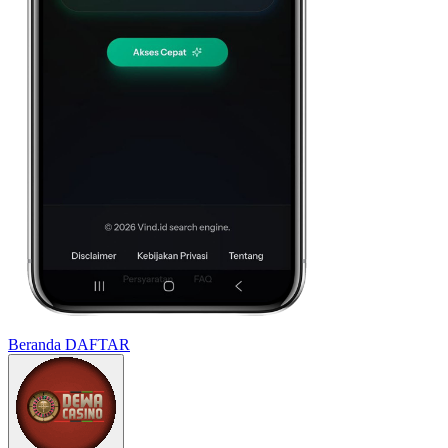
Beranda
DAFTAR