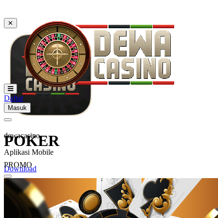
✕
Daftar
Masuk
dewacasino
POKER
Aplikasi Mobile
PROMO
Download