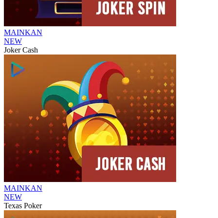
MAINKAN
NEW
Joker Cash
MAINKAN
NEW
Texas Poker