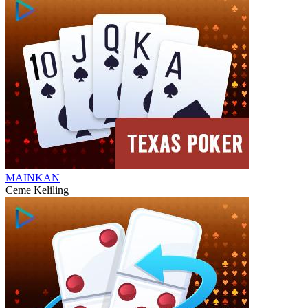
MAINKAN
Ceme Keliling