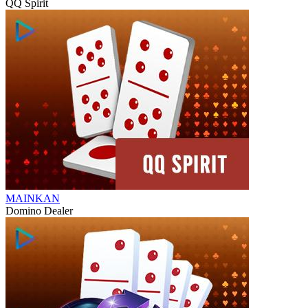
QQ Spirit
MAINKAN
Domino Dealer